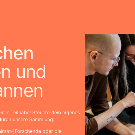
chen
en und
annen
iner Teilhabe! Steuere dein eigenes
 durch unsere Sammlung.
eimat-)Forschende oder die