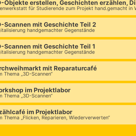
-Objekte erstellen, Geschichten erzählen, D
eenwerkstatt für Studierende zum Projekt hand.gemacht in
-Scannen mit Geschichte Teil 2
gitalisierung handgemachter Gegenstände
-Scannen mit Geschichte Teil 1
gitalisierung handgemachter Gegenstände
rchweihmarkt mit Reparaturcafé
m Thema „3D-Scannen“
rkshop im Projektlabor
m Thema „3D-Scannen“
zählcafé im Projektlabor
m Thema „Flicken, Reparieren, Wiederverwerten“