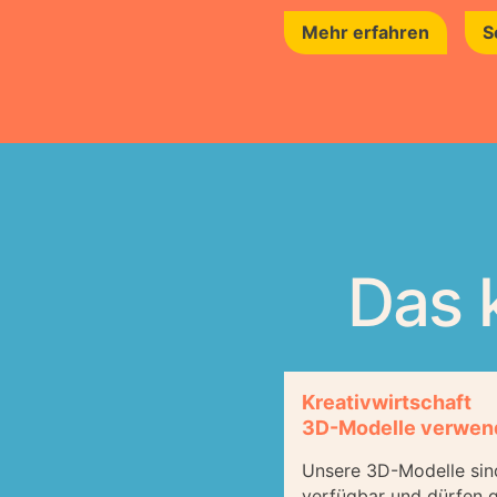
Mehr erfahren
S
Das 
Kreativwirtschaft
3D-Modelle verwen
Unsere 3D-Modelle sind
verfügbar und dürfen 