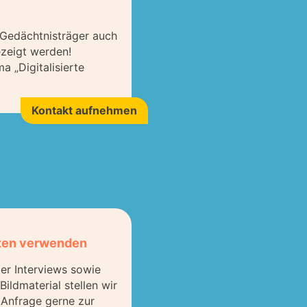
n Gedächtnisträger auch
ezeigt werden!
 „Digitalisierte
Kontakt aufnehmen
ten verwenden
der Interviews sowie
ildmaterial stellen wir
 Anfrage gerne zur