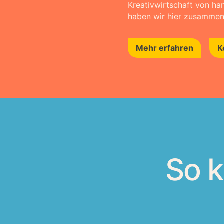
Kreativwirtschaft von ha
haben wir
hier
zusammeng
Mehr erfahren
K
So 