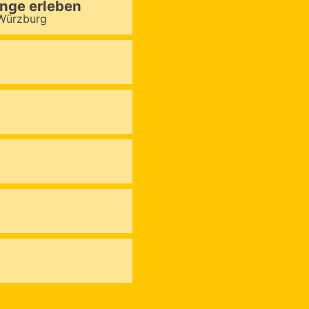
inge erleben
 Würzburg