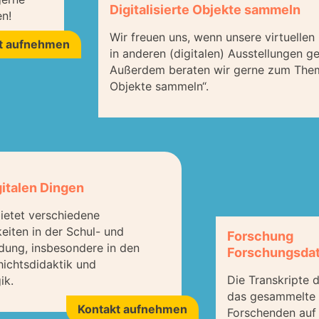
Digitalisierte Objekte sammeln
n!
Wir freuen uns, wenn unsere virtuelle
t aufnehmen
in anderen (digitalen) Ausstellungen g
Außerdem beraten wir gerne zum Thema
Objekte sammeln“.
gitalen Dingen
ietet verschiedene
eiten in der Schul- und
Forschung
dung, insbesondere in den
Forschungsda
ichtsdidaktik und
Die Transkripte 
ik.
das gesammelte B
Kontakt aufnehmen
Forschenden auf