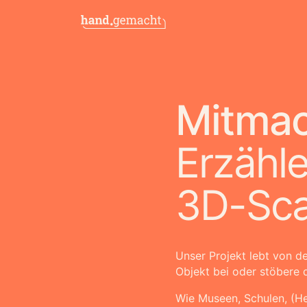
Mitma
Erzähl
3D-Sc
Unser Projekt lebt von de
Objekt bei oder stöbere
Wie Museen, Schulen, (H