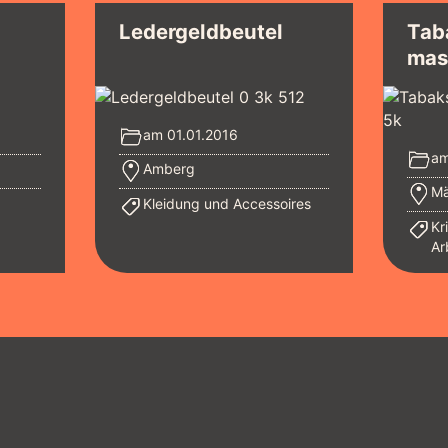
Ledergeldbeutel
Tab
mas
am 01.01.2016
am
Amberg
Mä
Kleidung und Accessoires
Kr
Ar