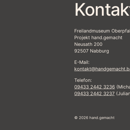
Kontak
Freilandmuseum Oberpfa
Projekt hand.gemacht
Neusath 200
92507 Nabburg
E-Mail:
kontakt@handgemacht.b
Telefon:
09433 2442 3236
(Micha
09433 2442 3237
(Julia
© 2026 hand.gemacht