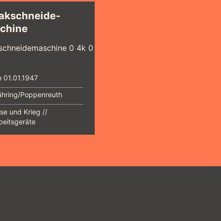
akschneide­
chine
 01.01.1947
hring/Poppenreuth
ise und Krieg
beitsgeräte