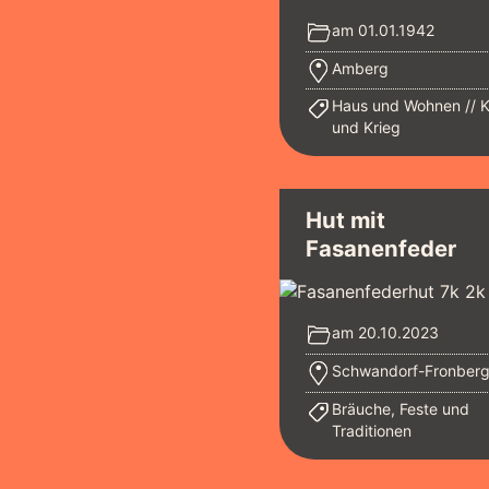
am 01.01.1942
Amberg
Haus und Wohnen
K
und Krieg
Hut mit
Fasanenfeder
am 20.10.2023
Schwandorf-Fronber
Bräuche, Feste und
Traditionen