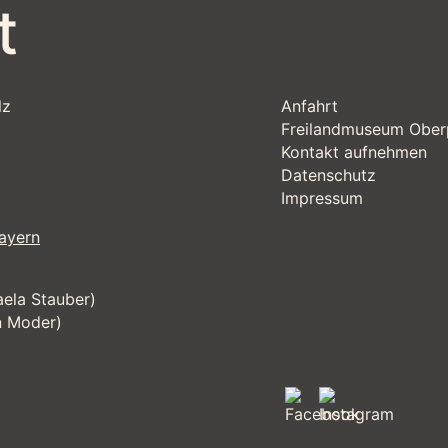
t
lz
Anfahrt
Freilandmuseum Ober
Kontakt aufnehmen
Datenschutz
Impressum
ayern
ela Stauber)
n Moder)