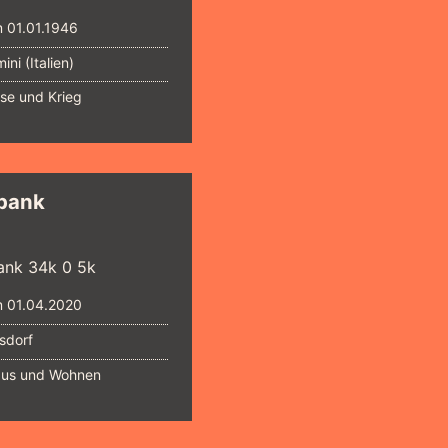
 01.01.1946
ini (Italien)
ise und Krieg
bank
 01.04.2020
sdorf
us und Wohnen